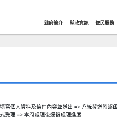
縣府簡介
縣政資訊
便民服務
填寫個人資料及信件內容並送出 => 系統發送確認函 
式受理 => 本府處理後逕復處理進度