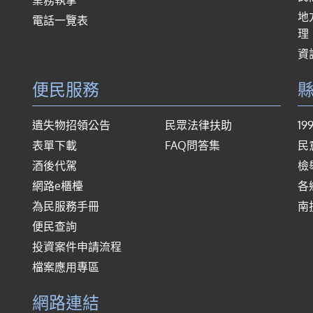
地
電話一覽表
理
資
便民服務
遺失物招領公告
民眾法律扶助
1
表單下載
FAQ問答集
民
酒後代駕
檢
網路e櫃檯
各
為民服務手冊
南
便民查詢
投資案件申請流程
檔案應用專區
網路連結