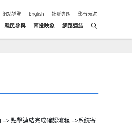
網站導覽
English
社群專區
影音頻道
縣民參與
南投映象
網路連結
=> 點擊連結完成確認流程 =>系統寄