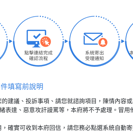
案件填寫前說明
您的建議、投訴事項、請您就諮詢項目，陳情內容或
緒表達、惡意攻訐謾罵等，本府將不予處理。冒用
用，確實可收到本府回信，請您務必點選系統自動寄