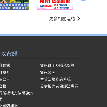
更多相關連結
縣政資訊
府動態
資訊透明及隱私保護
政簡介
資訊公開
標公告
主管法規查詢系統
公報
公益揭弊者保護法專區
員所提地方建設建議
項
間團體補捐助