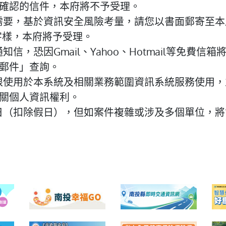
確認的信件，本府將不予受理。
要，基於資訊安全風險考量，請您以書面郵寄至本府(地
字樣，本府將予受理。
，恐因Gmail、Yahoo、Hotmail等免費
郵件」查詢。
限使用於本系統及相關業務範圍資訊系統服務使用，
關個人資訊權利。
日（扣除假日），但如案件複雜或涉及多個單位，將