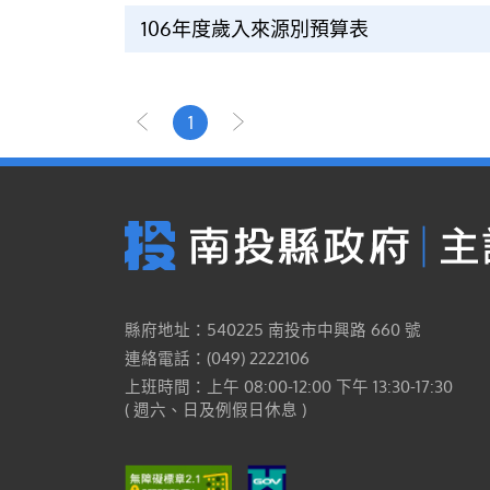
106年度歲入來源別預算表
1
縣府地址：540225 南投市中興路 660 號
連絡電話：(049) 2222106
上班時間：上午 08:00-12:00 下午 13:30-17:30
( 週六、日及例假日休息 )