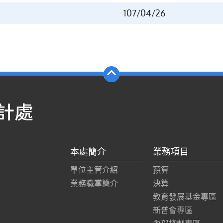
107/04/26
本處簡介
業務項目
單位主管介紹
預算
業務職掌簡介
決算
教育發展基金專區
新普會專區