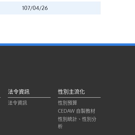
107/04/26
法令資訊
性別主流化
法令資訊
性別預算
CEDAW 自製教材
性別統計、性別分
析