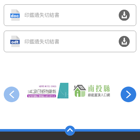
印鑑遺失切結書
印鑑遺失切結書