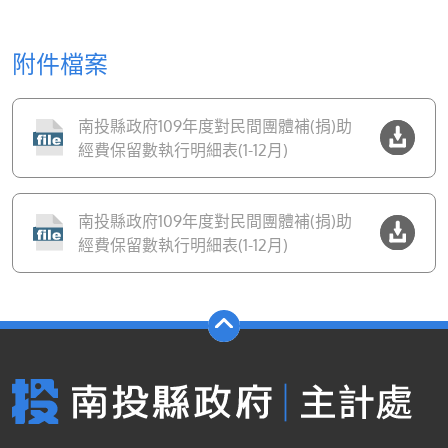
附件檔案
南投縣政府109年度對民間團體補(捐)助
經費保留數執行明細表(1-12月)
南投縣政府109年度對民間團體補(捐)助
經費保留數執行明細表(1-12月)