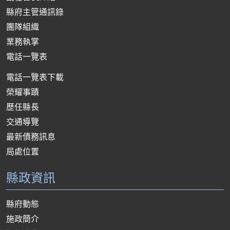
縣府主管通訊錄
團隊組織
業務執掌
電話一覽表
電話一覽表下載
榮耀事蹟
歷任縣長
交通導覽
最新債務訊息
局處位置
縣政資訊
縣府動態
施政簡介