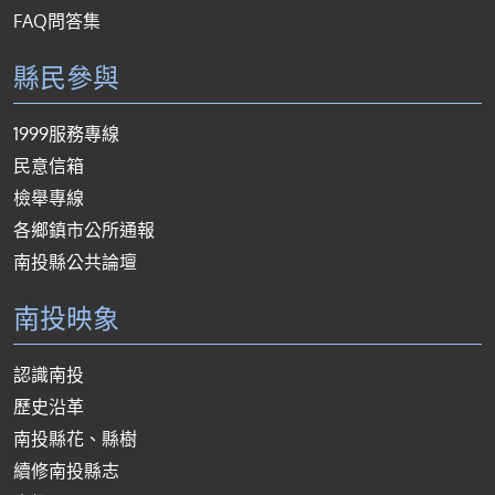
FAQ問答集
縣民參與
1999服務專線
民意信箱
檢舉專線
各鄉鎮市公所通報
南投縣公共論壇
南投映象
認識南投
歷史沿革
南投縣花、縣樹
續修南投縣志