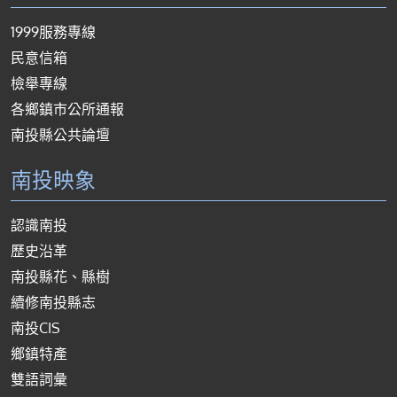
1999服務專線
民意信箱
檢舉專線
各鄉鎮市公所通報
南投縣公共論壇
南投映象
認識南投
歷史沿革
南投縣花、縣樹
續修南投縣志
南投CIS
鄉鎮特產
雙語詞彙