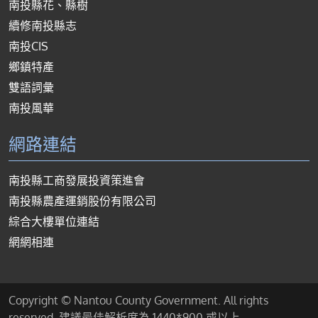
南投縣花、縣樹
續修南投縣志
南投CIS
鄉鎮特產
雙語詞彙
南投風華
網路連結
南投縣工商發展投資策進會
南投縣農產運銷股份有限公司
綜合大樓單位連結
網網相連
Copyright © Nantou County Government. All rights
reserved. 建議最佳解析度為 1440*900 或以上