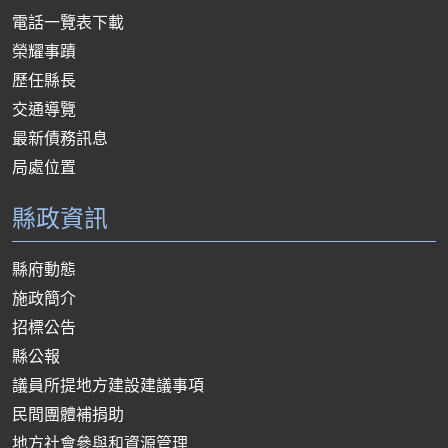
電話一覽表下載
榮耀事蹟
歷任縣長
交通導覽
最新債務訊息
局處位置
縣政資訊
縣府動態
施政簡介
招標公告
縣公報
議員所提地方建設建議事項
民間團體補捐助
地方社會參與和資源管理