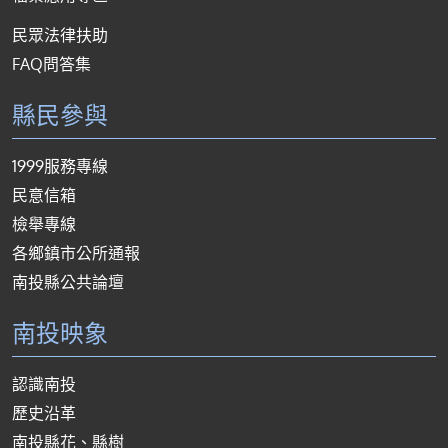
民眾法律扶助
FAQ問答集
縣民參與
1999服務專線
民意信箱
檢舉專線
各鄉鎮市公所通報
南投縣公共論壇
南投映象
認識南投
歷史沿革
南投縣花、縣樹