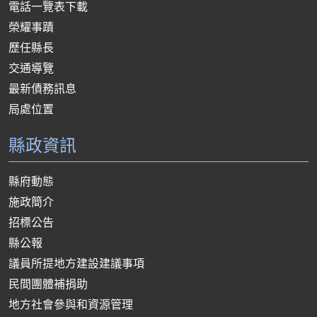
電話一覽表下載
榮耀事蹟
歷任縣長
交通導覽
最新債務訊息
局處位置
縣政資訊
縣府動態
施政簡介
招標公告
縣公報
議員所提地方建設建議事項
民間團體補捐助
地方社會參與和資源管理