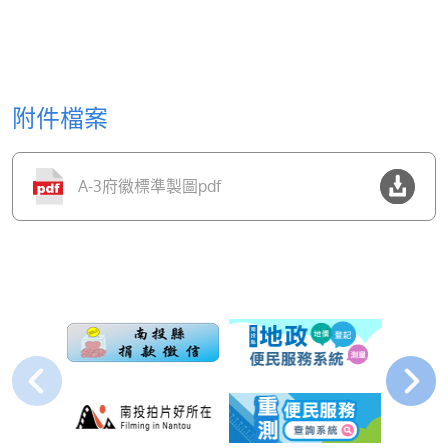
附件檔案
A-3府徽標準製圖pdf