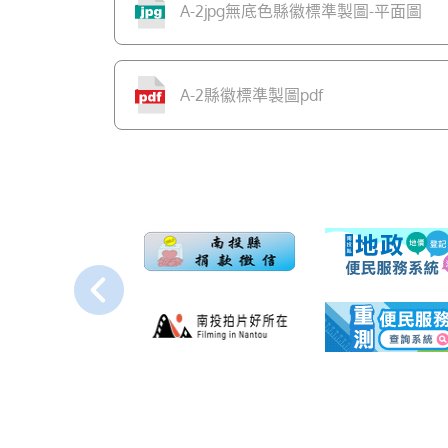
A-2jpg無底色縣徽標準製圖-平面圖
A-2縣徽標準製圖pdf