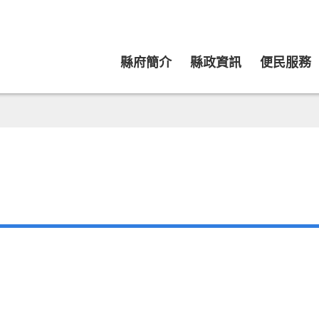
縣府簡介
縣政資訊
便民服務