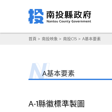
首頁
南投映象
南投CIS
A基本要素
A基本要素
A-1縣徽標準製圖