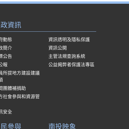
縣政資訊
府動態
資訊透明及隱私保護
政簡介
資訊公開
標公告
主管法規查詢系統
公報
公益揭弊者保護法專區
員所提地方建設建議
項
間團體補捐助
方社會參與和資源管
訊安全
縣民參與
南投映象