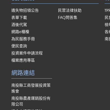
遺失物招領公告
民眾法律扶助
1
表單下載
FAQ問答集
民
酒後代駕
檢
網路e櫃檯
各
為民服務手冊
南
便民查詢
投資案件申請流程
檔案應用專區
網路連結
南投縣工商發展投資策
進會
南投縣農產運銷股份有
限公司