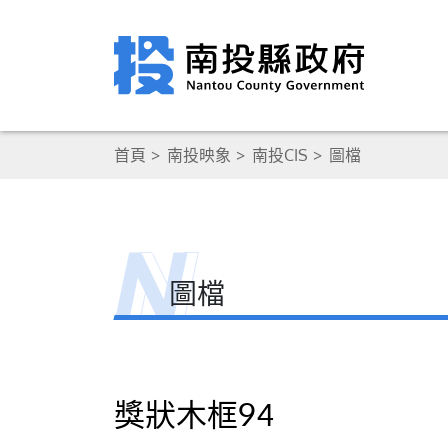
首頁
南投映象
南投CIS
圖檔
圖檔
獎狀木框94