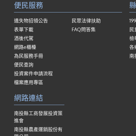
便民服務
遺失物招領公告
民眾法律扶助
1
表單下載
FAQ問答集
民
酒後代駕
檢
網路e櫃檯
各
為民服務手冊
南
便民查詢
投資案件申請流程
檔案應用專區
網路連結
南投縣工商發展投資策
進會
南投縣農產運銷股份有