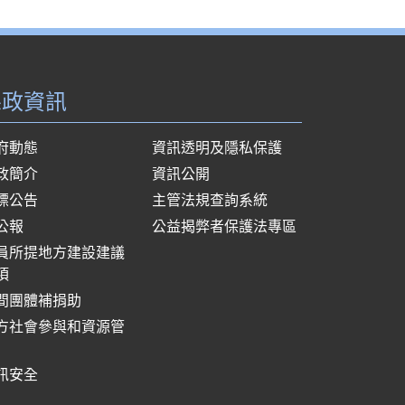
縣政資訊
府動態
資訊透明及隱私保護
政簡介
資訊公開
標公告
主管法規查詢系統
公報
公益揭弊者保護法專區
員所提地方建設建議
項
間團體補捐助
方社會參與和資源管
訊安全