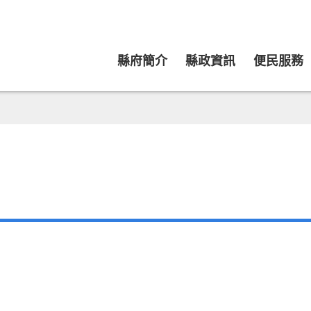
縣府簡介
縣政資訊
便民服務