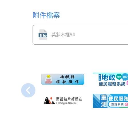
附件檔案
獎狀木框94