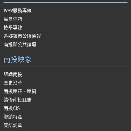
1999服務專線
民意信箱
檢舉專線
各鄉鎮市公所通報
南投縣公共論壇
南投映象
認識南投
歷史沿革
南投縣花、縣樹
續修南投縣志
南投CIS
鄉鎮特產
雙語詞彙