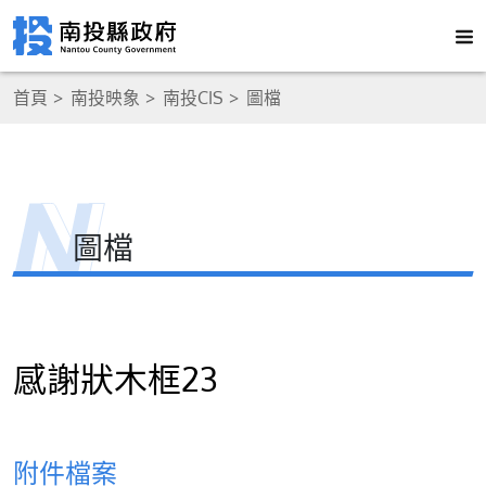
首頁
南投映象
南投CIS
圖檔
圖檔
感謝狀木框23
附件檔案