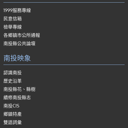
1999服務專線
民意信箱
檢舉專線
各鄉鎮市公所通報
南投縣公共論壇
南投映象
認識南投
歷史沿革
南投縣花、縣樹
續修南投縣志
南投CIS
鄉鎮特產
雙語詞彙