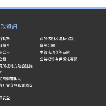
縣政資訊
府動態
資訊透明及隱私保護
政簡介
資訊公開
標公告
主管法規查詢系統
公報
公益揭弊者保護法專區
員所提地方建設建議
項
間團體補捐助
方社會參與和資源管
訊安全