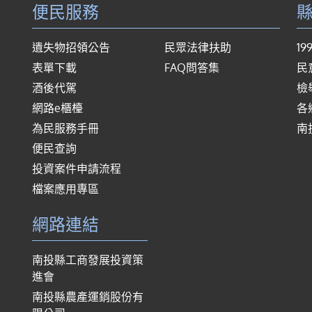
便民服務
遺失物招領公告
民眾法律扶助
1
表單下載
FAQ問答集
民
酒後代駕
檢
網路e櫃檯
各
為民服務手冊
南
便民查詢
投資案件申請流程
檔案應用專區
網路連結
南投縣工商發展投資策
進會
南投縣農產運銷股份有