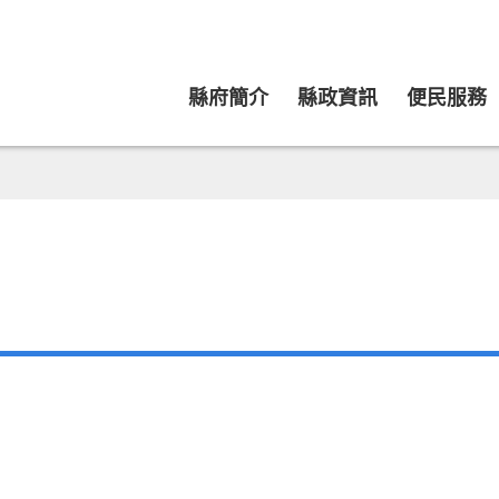
縣府簡介
縣政資訊
便民服務