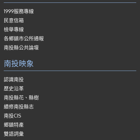
1999服務專線
民意信箱
檢舉專線
各鄉鎮市公所通報
南投縣公共論壇
南投映象
認識南投
歷史沿革
南投縣花、縣樹
續修南投縣志
南投CIS
鄉鎮特產
雙語詞彙