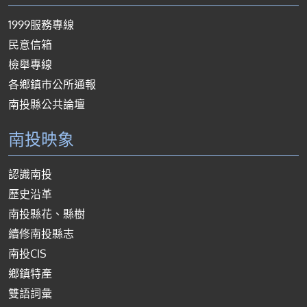
1999服務專線
民意信箱
檢舉專線
各鄉鎮市公所通報
南投縣公共論壇
南投映象
認識南投
歷史沿革
南投縣花、縣樹
續修南投縣志
南投CIS
鄉鎮特產
雙語詞彙