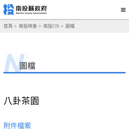
首頁
南投映象
南投CIS
圖檔
圖檔
八卦茶園
附件檔案