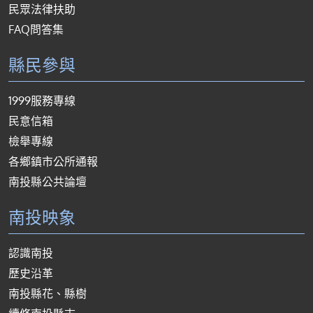
民眾法律扶助
FAQ問答集
縣民參與
1999服務專線
民意信箱
檢舉專線
各鄉鎮市公所通報
南投縣公共論壇
南投映象
認識南投
歷史沿革
南投縣花、縣樹