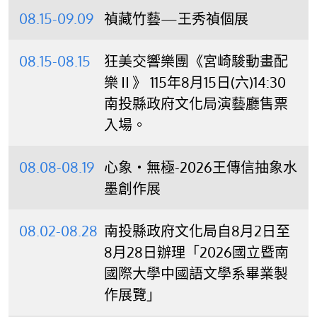
08.15-09.09
禎藏竹藝—王秀禎個展
08.15-08.15
狂美交響樂團《宮崎駿動畫配
樂Ⅱ》 115年8月15日(六)14:30
南投縣政府文化局演藝廳售票
入場。
08.08-08.19
心象‧無極-2026王傳信抽象水
墨創作展
08.02-08.28
南投縣政府文化局自8月2日至
8月28日辦理「2026國立暨南
國際大學中國語文學系畢業製
作展覽」