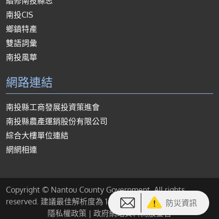
續修南投縣志
南投CIS
鄉鎮特產
雙語詞彙
南投風華
網路連結
南投縣工商發展投資策進會
南投縣農產運銷股份有限公司
綜合大樓單位連結
網網相連
Copyright © Nantou County Government. All rights
reserved. 建議最佳解析度為 1440*900 或以上
防災資訊
隱私權政策
|
政府網站資料開放宣告