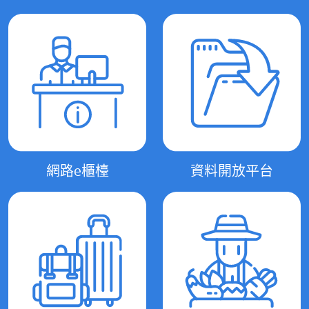
網路e櫃檯
資料開放平台