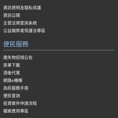
資訊透明及隱私保護
資訊公開
主管法規查詢系統
公益揭弊者保護法專區
便民服務
遺失物招領公告
表單下載
酒後代駕
網路e櫃檯
為民服務手冊
便民查詢
投資案件申請流程
檔案應用專區