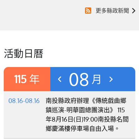
更多縣政新聞
活動日曆
08
115
年
月
08.16-08.16
南投縣政府辦理《傳統戲曲鄉
鎮巡演-明華園總團演出》 115
年8月16日(日)19:00南投縣名間
鄉慶滿樓停車場自由入場。