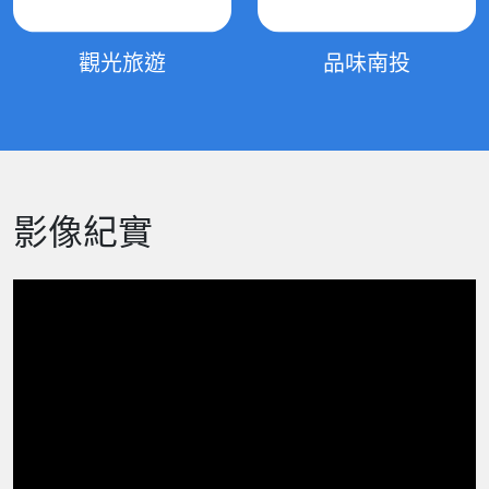
觀光旅遊
品味南投
影像紀實