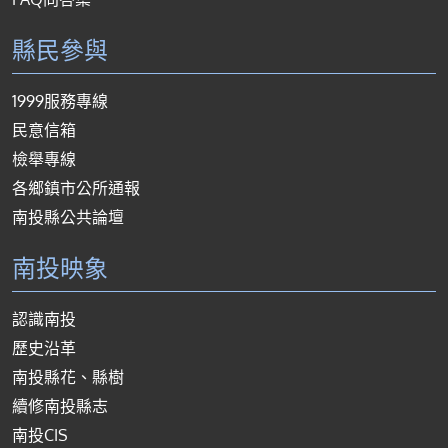
縣民參與
1999服務專線
民意信箱
檢舉專線
各鄉鎮市公所通報
南投縣公共論壇
南投映象
認識南投
歷史沿革
南投縣花、縣樹
續修南投縣志
南投CIS