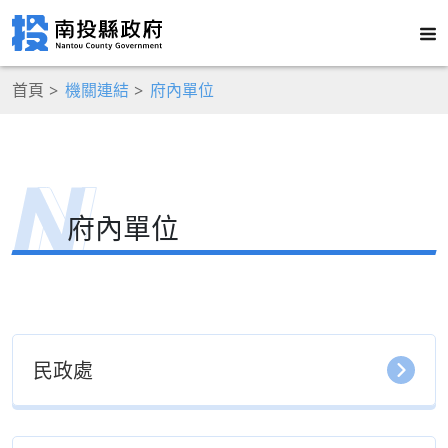
首頁
機關連結
府內單位
府內單位
民政處