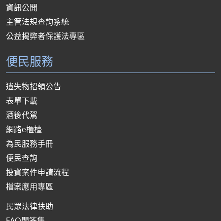
資訊公開
主管法規查詢系統
公益揭弊者保護法專區
便民服務
遺失物招領公告
表單下載
酒後代駕
網路e櫃檯
為民服務手冊
便民查詢
投資案件申請流程
檔案應用專區
民眾法律扶助
FAQ問答集