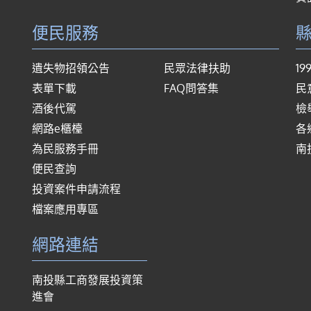
便民服務
遺失物招領公告
民眾法律扶助
1
表單下載
FAQ問答集
民
酒後代駕
檢
網路e櫃檯
各
為民服務手冊
南
便民查詢
投資案件申請流程
檔案應用專區
網路連結
南投縣工商發展投資策
進會