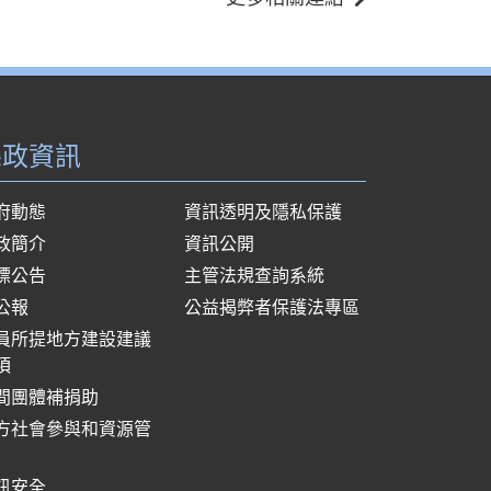
縣政資訊
府動態
資訊透明及隱私保護
政簡介
資訊公開
標公告
主管法規查詢系統
公報
公益揭弊者保護法專區
員所提地方建設建議
項
間團體補捐助
方社會參與和資源管
訊安全