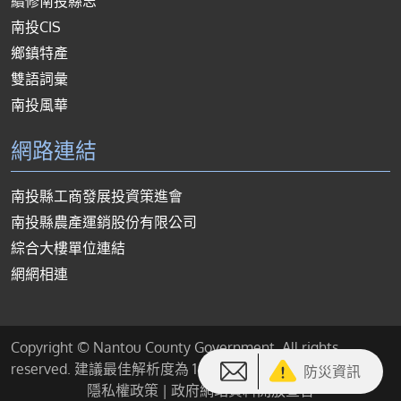
續修南投縣志
南投CIS
鄉鎮特產
雙語詞彙
南投風華
網路連結
南投縣工商發展投資策進會
南投縣農產運銷股份有限公司
綜合大樓單位連結
網網相連
Copyright © Nantou County Government. All rights
reserved. 建議最佳解析度為 1440*900 或以上
防災資訊
隱私權政策
|
政府網站資料開放宣告