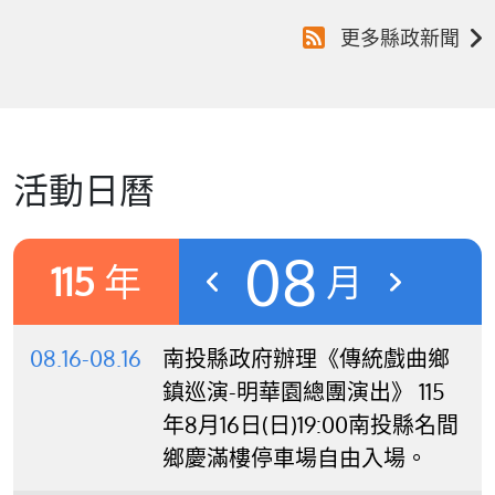
更多縣政新聞
活動日曆
08
115
年
月
08.16-08.16
南投縣政府辦理《傳統戲曲鄉
鎮巡演-明華園總團演出》 115
年8月16日(日)19:00南投縣名間
鄉慶滿樓停車場自由入場。