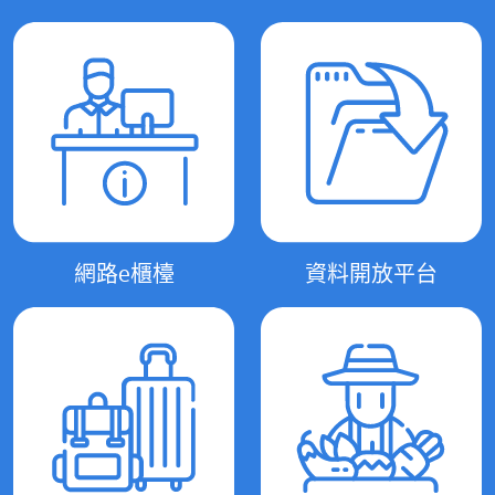
網路e櫃檯
資料開放平台