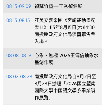
08.15-09.09
禎藏竹藝—王秀禎個展
08.15-08.15
狂美交響樂團《宮崎駿動畫配
樂Ⅱ》 115年8月15日(六)14:30
南投縣政府文化局演藝廳售票
入場。
08.08-08.19
心象‧無極-2026王傳信抽象水
墨創作展
08.02-08.28
南投縣政府文化局自8月2日至
8月28日辦理「2026國立暨南
國際大學中國語文學系畢業製
作展覽」