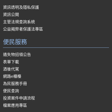
資訊透明及隱私保護
資訊公開
主管法規查詢系統
公益揭弊者保護法專區
便民服務
遺失物招領公告
表單下載
酒後代駕
網路e櫃檯
為民服務手冊
便民查詢
投資案件申請流程
檔案應用專區