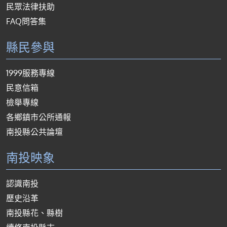
民眾法律扶助
FAQ問答集
縣民參與
1999服務專線
民意信箱
檢舉專線
各鄉鎮市公所通報
南投縣公共論壇
南投映象
認識南投
歷史沿革
南投縣花、縣樹