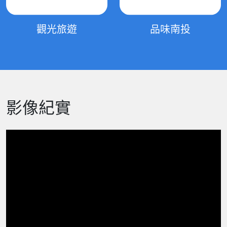
觀光旅遊
品味南投
影像紀實