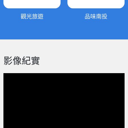
觀光旅遊
品味南投
影像紀實