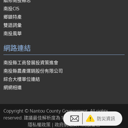
續修南投縣志
南投CIS
鄉鎮特產
雙語詞彙
南投風華
網路連結
南投縣工商發展投資策進會
南投縣農產運銷股份有限公司
綜合大樓單位連結
網網相連
Copyright © Nantou County Government. All rights
reserved. 建議最佳解析度為 1440*900 或以上
防災資訊
隱私權政策
|
政府網站資料開放宣告