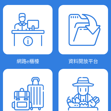
網路e櫃檯
資料開放平台