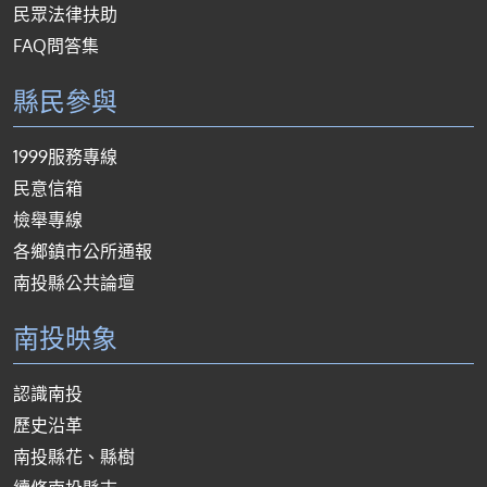
民眾法律扶助
FAQ問答集
縣民參與
1999服務專線
民意信箱
檢舉專線
各鄉鎮市公所通報
南投縣公共論壇
南投映象
認識南投
歷史沿革
南投縣花、縣樹