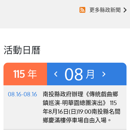
更多縣政新聞
活動日曆
08
115
年
月
08.16-08.16
南投縣政府辦理《傳統戲曲鄉
鎮巡演-明華園總團演出》 115
年8月16日(日)19:00南投縣名間
鄉慶滿樓停車場自由入場。