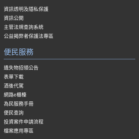
資訊透明及隱私保護
資訊公開
主管法規查詢系統
公益揭弊者保護法專區
便民服務
遺失物招領公告
表單下載
酒後代駕
網路e櫃檯
為民服務手冊
便民查詢
投資案件申請流程
檔案應用專區