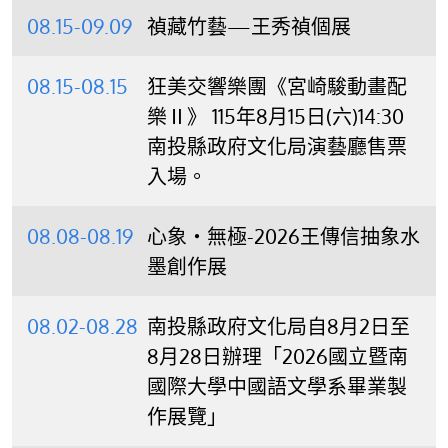
08.15-09.09
禎藏竹藝—王秀禎個展
08.15-08.15
狂美交響樂團《宮崎駿動畫配
樂Ⅱ》 115年8月15日(六)14:30
南投縣政府文化局演藝廳售票
入場。
08.08-08.19
心象‧無極-2026王傳信抽象水
墨創作展
08.02-08.28
南投縣政府文化局自8月2日至
8月28日辦理「2026國立暨南
國際大學中國語文學系畢業製
作展覽」